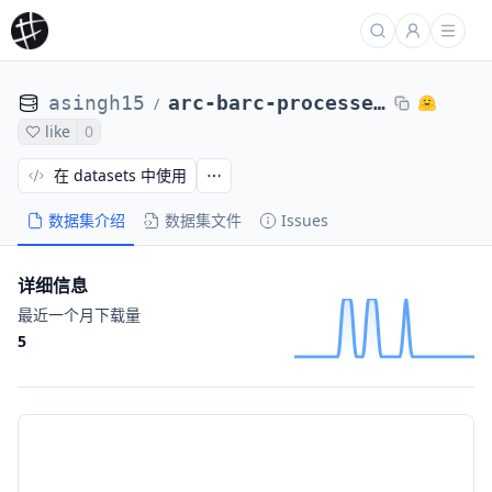
asingh15
arc-barc-processed-direct-max4k-sftabsfullprobs-trl1e5bs512-1231-qwensols-4of8
/
like
0
在 datasets 中使用
数据集介绍
数据集文件
Issues
详细信息
最近一个月下载量
5