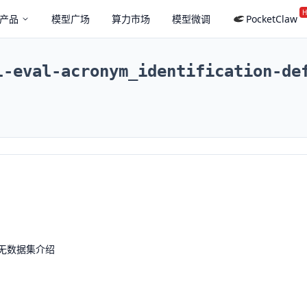
H
产品
模型广场
算力市场
模型微调
PocketClaw
l-eval-acronym_identification-de
无数据集介绍