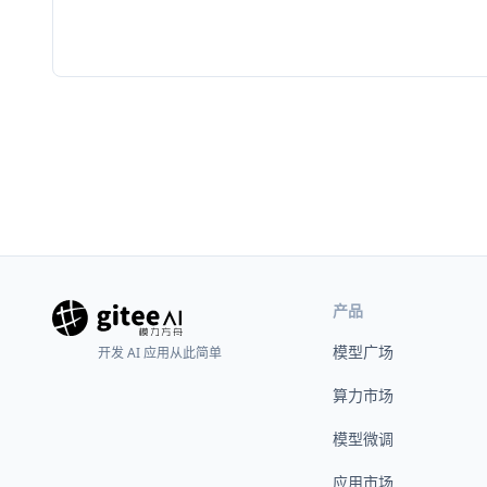
产品
模型广场
开发 AI 应用从此简单
算力市场
模型微调
应用市场