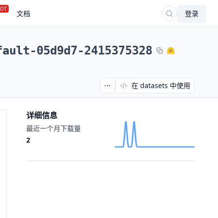
OT
文档
登录
fault-05d9d7-2415375328
在 datasets 中使用
详细信息
最近一个月下载量
2