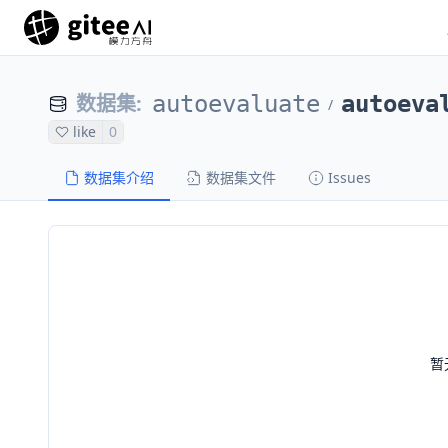
数据集
:
autoevaluate
autoeva
/
like
0
数据集介绍
数据集文件
Issues
暂