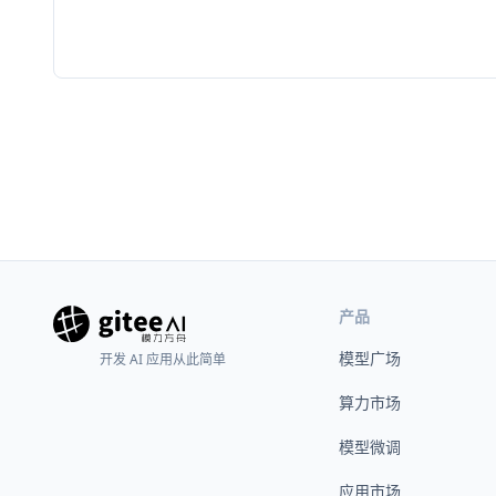
产品
模型广场
开发 AI 应用从此简单
算力市场
模型微调
应用市场