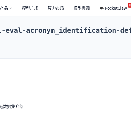
H
产品
模型广场
算力市场
模型微调
PocketClaw
l-eval-acronym_identification-de
无数据集介绍