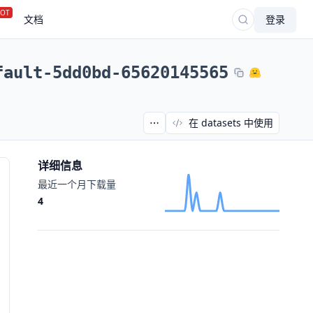
OT
文档
登录
fault-5dd0bd-65620145565
在 datasets 中使用
详细信息
最近一个月下载量
4