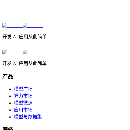
开发 AI 应用从此简单
开发 AI 应用从此简单
产品
模型广场
算力市场
模型微调
应用市场
模型与数据集
服务