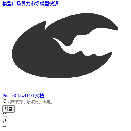
模型广场
算力市场
模型微调
PocketClaw
HOT
文档
登录