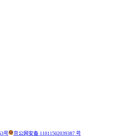
63号
京公网安备 11011502039387 号