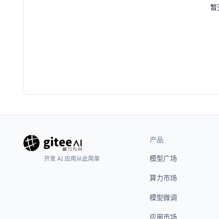
暂
产品
模型广场
开发 AI 应用从此简单
算力市场
模型微调
应用市场