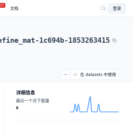
OT
文档
登录
efine_mat-1c694b-1853263415
在 datasets 中使用
详细信息
最近一个月下载量
6