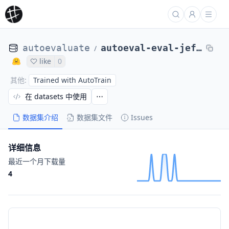
autoevaluate
autoeval-eval-jeffdshen__redefine_math_test0-jeffdshen__redefine_math-58f952-1666158900
/
like
0
Trained with AutoTrain
其他
:
在 datasets 中使用
数据集介绍
数据集文件
Issues
详细信息
最近一个月下载量
4