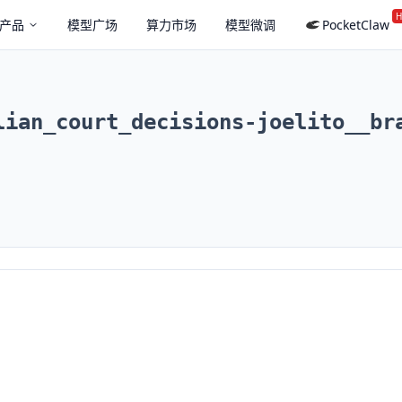
H
产品
模型广场
算力市场
模型微调
PocketClaw
lian_court_decisions-joelito__br