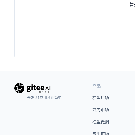
暂
产品
模型广场
开发 AI 应用从此简单
算力市场
模型微调
应用市场