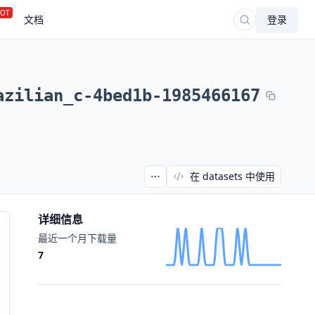
OT
文档
登录
azilian_c-4bed1b-1985466167
在 datasets 中使用
详细信息
最近一个月下载量
7