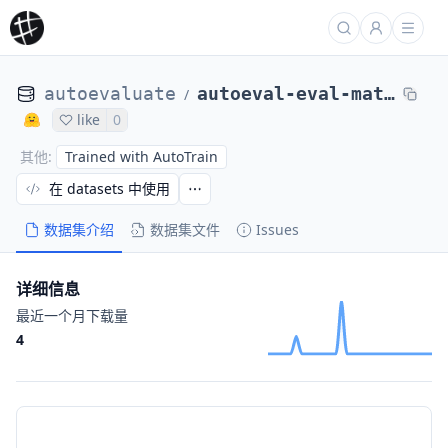
autoevaluate
autoeval-eval-mathemakitten__winobias_antistereotype_test_v5-mathemak-0d489a-2053267101
/
like
0
Trained with AutoTrain
其他
:
在 datasets 中使用
数据集介绍
数据集文件
Issues
详细信息
最近一个月下载量
4