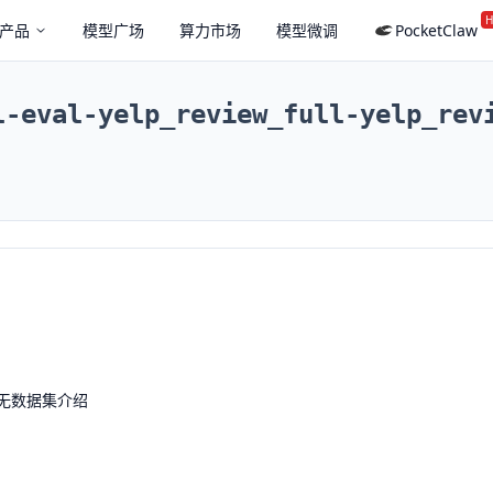
H
产品
模型广场
算力市场
模型微调
PocketClaw
l-eval-yelp_review_full-yelp_rev
无数据集介绍