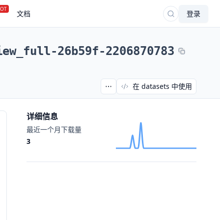
OT
文档
登录
iew_full-26b59f-2206870783
在 datasets 中使用
详细信息
最近一个月下载量
3