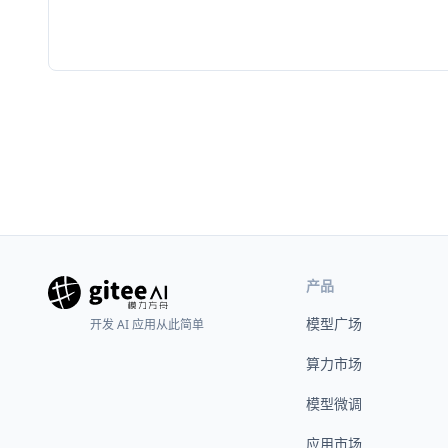
产品
模型广场
开发 AI 应用从此简单
算力市场
模型微调
应用市场