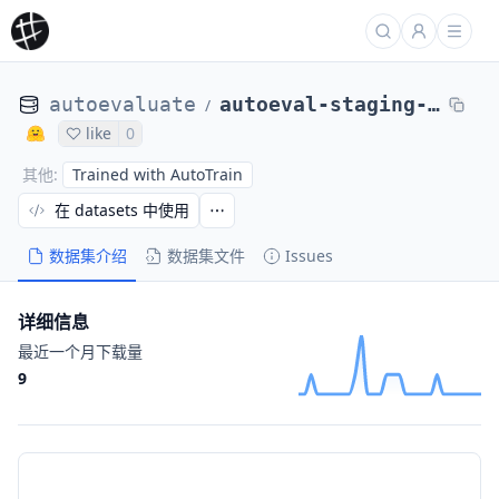
autoevaluate
autoeval-staging-eval-project-07b25a74-bd51-47fa-acc1-af839bad3b38-9999
/
like
0
Trained with AutoTrain
其他
:
在 datasets 中使用
数据集介绍
数据集文件
Issues
详细信息
最近一个月下载量
9