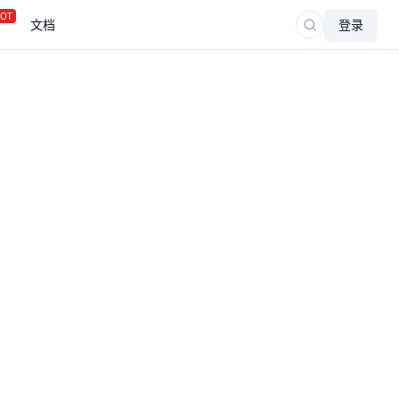
OT
文档
登录