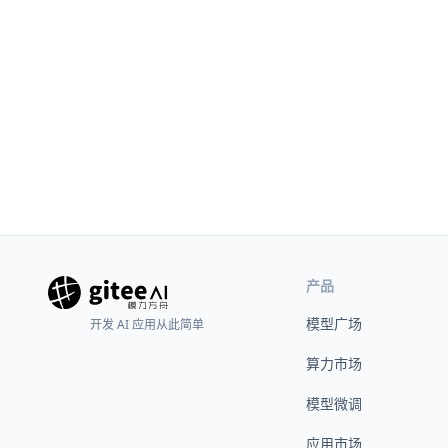
产品
模型广场
开发 AI 应用从此简单
算力市场
模型微调
应用市场