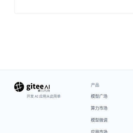
产品
模型广场
开发 AI 应用从此简单
算力市场
模型微调
应用市场