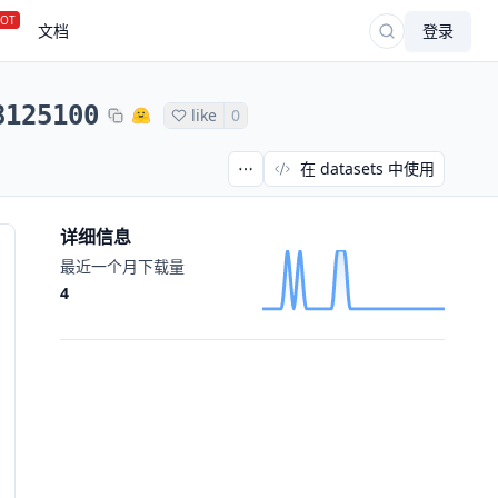
OT
文档
登录
8125100
like
0
在 datasets 中使用
详细信息
最近一个月下载量
4