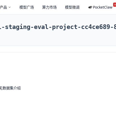
H
产品
模型广场
算力市场
模型微调
PocketClaw
l-staging-eval-project-cc4ce689-
无数据集介绍