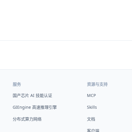
服务
资源与支持
国产芯片 AI 技能认证
MCP
GIEngine 高速推理引擎
Skills
分布式算力网络
文档
客户端