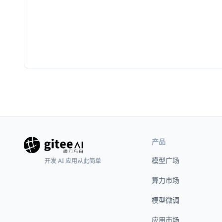
产品
模型广场
开发 AI 应用从此简单
算力市场
模型微调
应用市场