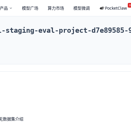
H
产品
模型广场
算力市场
模型微调
PocketClaw
l-staging-eval-project-d7e89585-
无数据集介绍