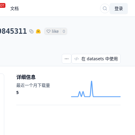
OT
文档
登录
9845311
like
0
在 datasets 中使用
详细信息
最近一个月下载量
5