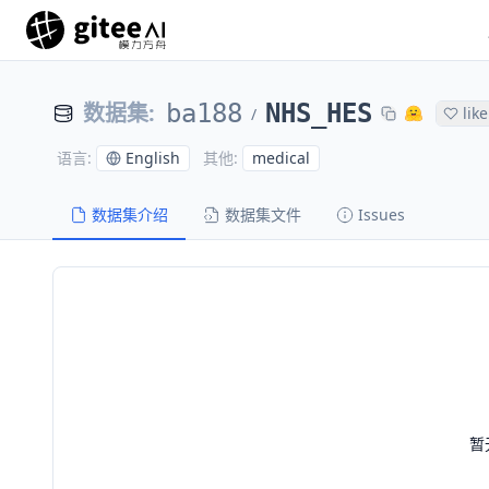
数据集
:
ba188
NHS_HES
like
/
English
medical
语言
:
其他
:
数据集介绍
数据集文件
Issues
暂