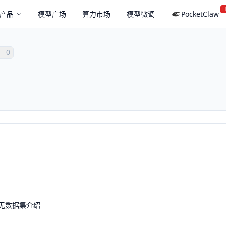
H
产品
模型广场
算力市场
模型微调
PocketClaw
0
无数据集介绍