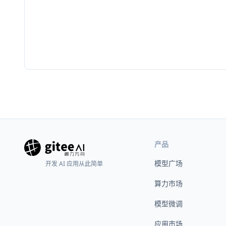
产品
模型广场
开发 AI 应用从此简单
算力市场
模型微调
应用市场