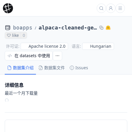
boapps
alpaca-cleaned-gemini-hun-ratings
/
like
0
Apache license 2.0
Hungarian
许可证
:
语言
:
在 datasets 中使用
数据集介绍
数据集文件
Issues
详细信息
最近一个月下载量
9