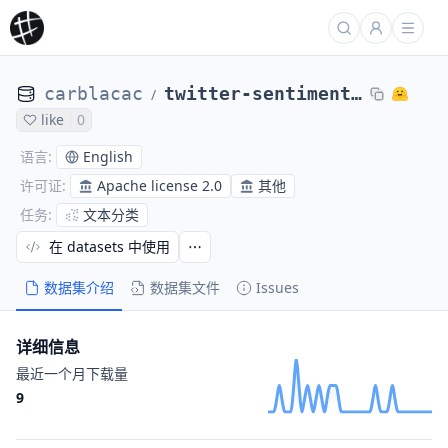
carblacac
twitter-sentiment-analysis
/
like
0
English
语言
:
Apache license 2.0
其他
许可证
:
文本分类
任务
:
在 datasets 中使用
数据集介绍
数据集文件
Issues
详细信息
最近一个月下载量
9