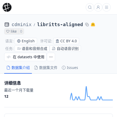
cdminix
libritts-aligned
/
like
0
English
CC BY 4.0
语言
:
许可证
:
语音和音频合成
自动语音识别
任务
:
在 datasets 中使用
数据集介绍
数据集文件
Issues
详细信息
最近一个月下载量
12