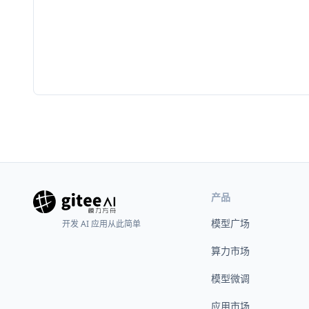
产品
模型广场
开发 AI 应用从此简单
算力市场
模型微调
应用市场