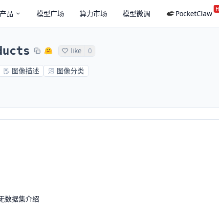
H
产品
模型广场
算力市场
模型微调
PocketClaw
ducts
like
0
图像描述
图像分类
无数据集介绍