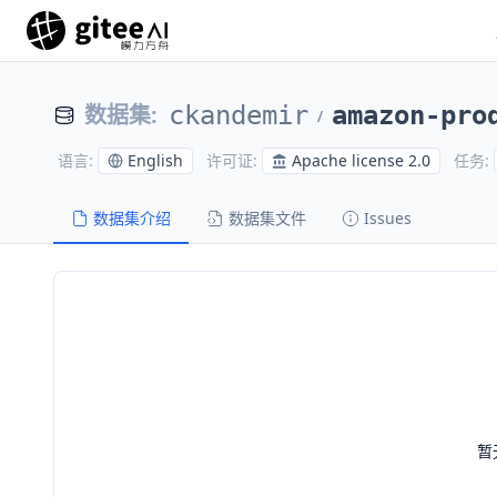
数据集
:
ckandemir
amazon-pro
/
English
Apache license 2.0
语言
:
许可证
:
任务
:
数据集介绍
数据集文件
Issues
暂