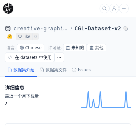
creative-graphic-design
CGL-Dataset-v2
/
like
0
Chinese
未知的
其他
语言
:
许可证
:
在 datasets 中使用
数据集介绍
数据集文件
Issues
详细信息
最近一个月下载量
7