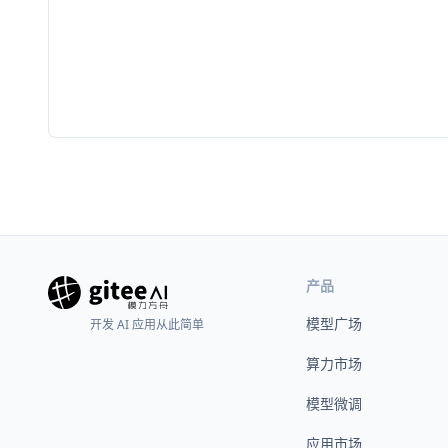
产品
模型广场
开发 AI 应用从此简单
算力市场
模型微调
应用市场