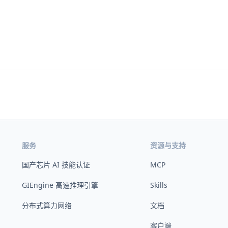
服务
资源与支持
国产芯片 AI 技能认证
MCP
GIEngine 高速推理引擎
Skills
分布式算力网络
文档
客户端