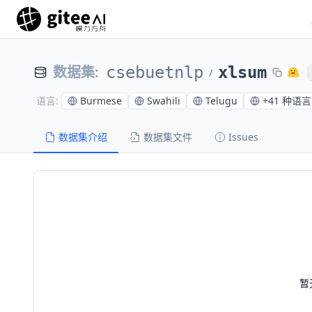
数据集
:
csebuetnlp
xlsum
/
Burmese
Swahili
Telugu
+
41 种语言
语言
:
数据集介绍
数据集文件
Issues
暂