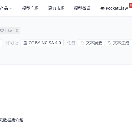
H
产品
模型广场
算力市场
模型微调
PocketClaw
like
0
CC BY-NC-SA 4.0
文本摘要
文本生成
许可证
:
任务
:
无数据集介绍