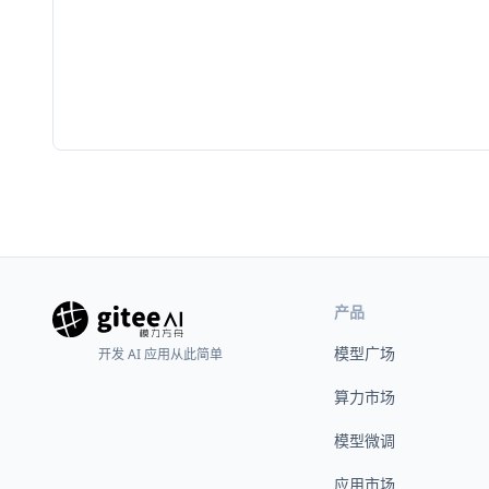
产品
模型广场
开发 AI 应用从此简单
算力市场
模型微调
应用市场