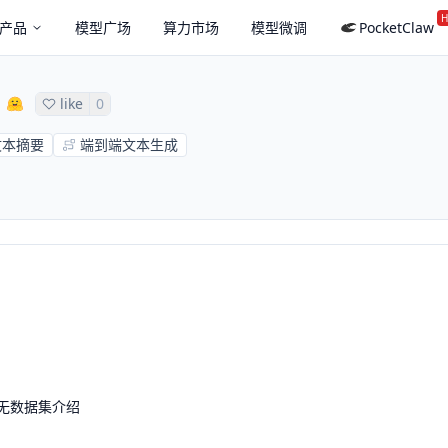
H
产品
模型广场
算力市场
模型微调
PocketClaw
like
0
文本摘要
端到端文本生成
无数据集介绍