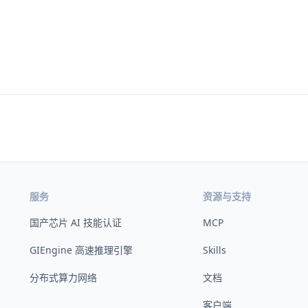
服务
资源与支持
国产芯片 AI 技能认证
MCP
GIEngine 高速推理引擎
Skills
分布式算力网络
文档
客户端