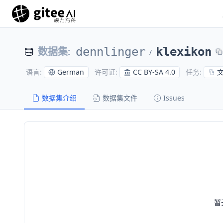
数据集
:
dennlinger
klexikon
/
German
CC BY-SA 4.0
语言
:
许可证
:
任务
:
数据集介绍
数据集文件
Issues
暂