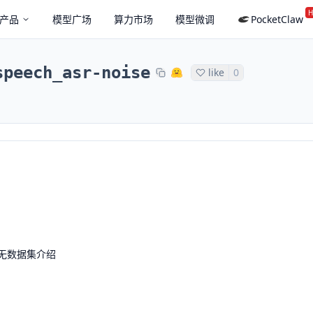
H
产品
模型广场
算力市场
模型微调
PocketClaw
speech_asr-noise
like
0
无数据集介绍