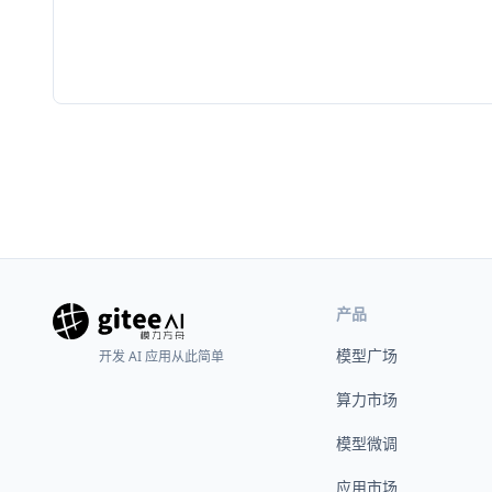
产品
模型广场
开发 AI 应用从此简单
算力市场
模型微调
应用市场