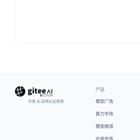
产品
模型广场
开发 AI 应用从此简单
算力市场
模型微调
应用市场