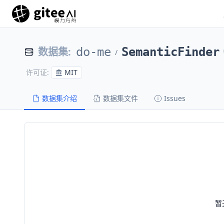
数据集
:
do-me
SemanticFinder
/
MIT
许可证
:
数据集介绍
数据集文件
Issues
暂