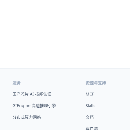
服务
资源与支持
国产芯片 AI 技能认证
MCP
GIEngine 高速推理引擎
Skills
分布式算力网络
文档
客户端