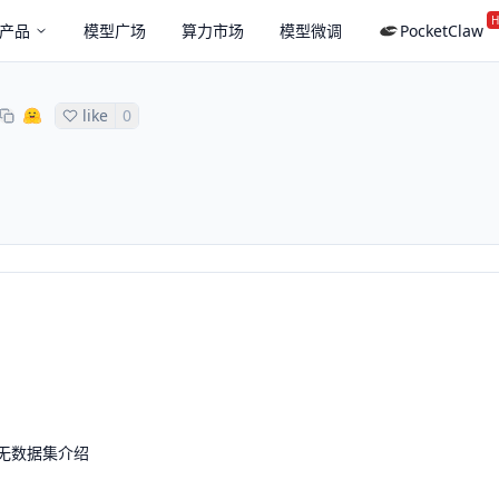
H
产品
模型广场
算力市场
模型微调
PocketClaw
like
0
无数据集介绍