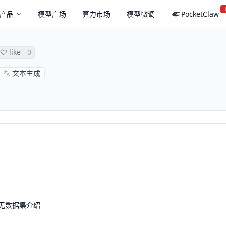
H
产品
模型广场
算力市场
模型微调
PocketClaw
like
0
文本生成
无数据集介绍