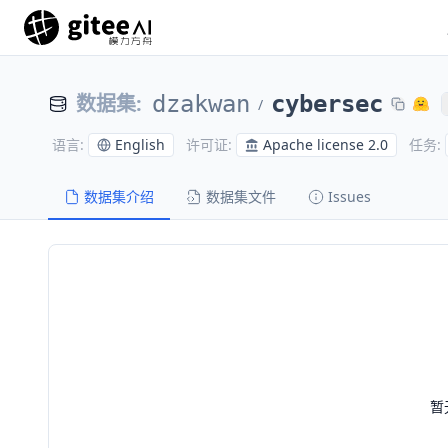
数据集
:
dzakwan
cybersec
/
English
Apache license 2.0
语言
:
许可证
:
任务
:
数据集介绍
数据集文件
Issues
暂