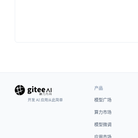
产品
模型广场
开发 AI 应用从此简单
算力市场
模型微调
应用市场