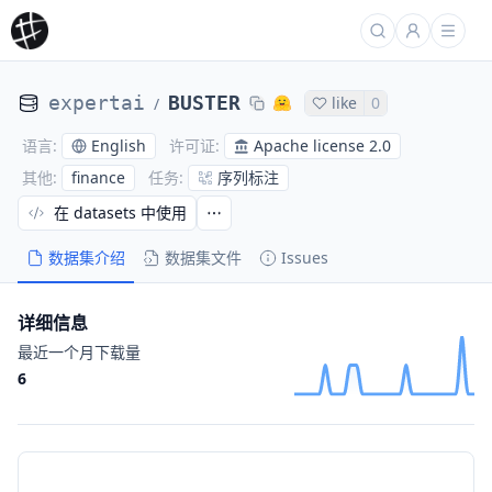
expertai
BUSTER
like
0
/
English
Apache license 2.0
语言
:
许可证
:
finance
序列标注
其他
:
任务
:
在 datasets 中使用
数据集介绍
数据集文件
Issues
详细信息
最近一个月下载量
6