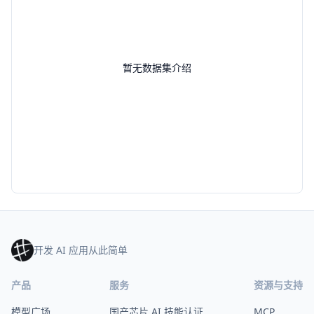
暂无数据集介绍
开发 AI 应用从此简单
产品
服务
资源与支持
模型广场
国产芯片 AI 技能认证
MCP