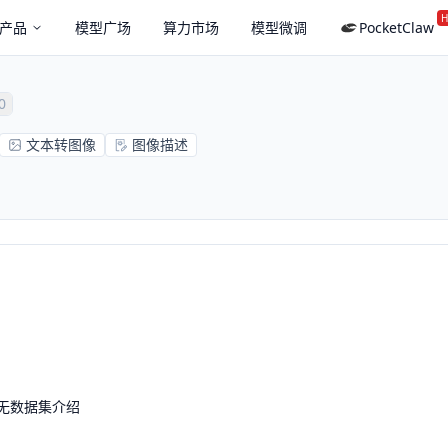
H
产品
模型广场
算力市场
模型微调
PocketClaw
0
文本转图像
图像描述
无数据集介绍