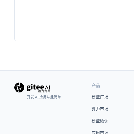
产品
模型广场
开发 AI 应用从此简单
算力市场
模型微调
应用市场