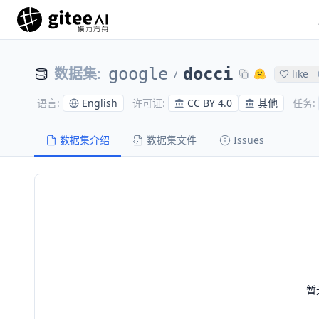
数据集
:
google
docci
like
/
English
CC BY 4.0
其他
语言
:
许可证
:
任务
:
数据集介绍
数据集文件
Issues
暂