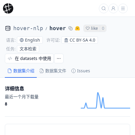
hover-nlp
hover
like
0
/
English
CC BY-SA 4.0
语言
:
许可证
:
文本检索
任务
:
在 datasets 中使用
数据集介绍
数据集文件
Issues
详细信息
最近一个月下载量
8