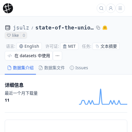
jsulz
state-of-the-union-addresses
/
like
0
English
MIT
文本摘要
语言
:
许可证
:
任务
:
在 datasets 中使用
数据集介绍
数据集文件
Issues
详细信息
最近一个月下载量
11