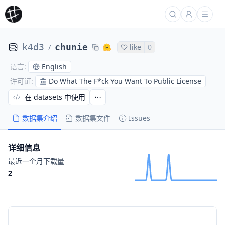
k4d3
chunie
like
0
/
English
语言
:
Do What The F*ck You Want To Public License
许可证
:
在 datasets 中使用
数据集介绍
数据集文件
Issues
详细信息
最近一个月下载量
2