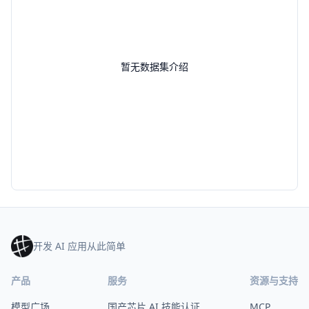
暂无数据集介绍
开发 AI 应用从此简单
产品
服务
资源与支持
模型广场
国产芯片 AI 技能认证
MCP