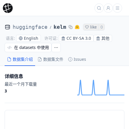
huggingface
kelm
like
0
/
English
CC BY-SA 3.0
其他
语言
:
许可证
:
在 datasets 中使用
数据集介绍
数据集文件
Issues
详细信息
最近一个月下载量
3