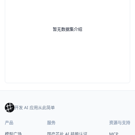
暂无数据集介绍
开发 AI 应用从此简单
产品
服务
资源与支持
模型广场
国产芯片 AI 技能认证
MCP