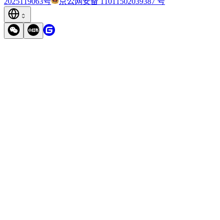
2025119063号
京公网安备 11011502039387 号