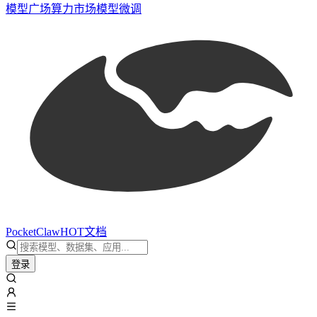
模型广场
算力市场
模型微调
PocketClaw
HOT
文档
登录