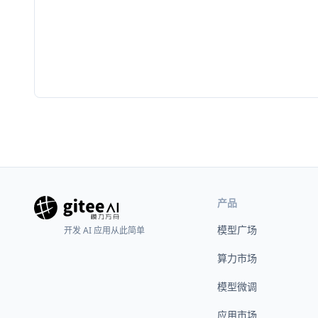
产品
模型广场
开发 AI 应用从此简单
算力市场
模型微调
应用市场