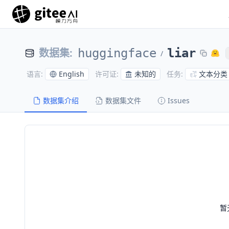
数据集
:
huggingface
liar
/
English
未知的
文本分类
语言
:
许可证
:
任务
:
数据集介绍
数据集文件
Issues
暂