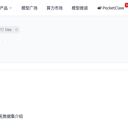
H
产品
模型广场
算力市场
模型微调
PocketClaw
like
0
无数据集介绍