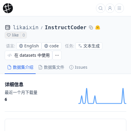
likaixin
InstructCoder
/
like
0
English
code
文本生成
语言
:
任务
:
在 datasets 中使用
数据集介绍
数据集文件
Issues
详细信息
最近一个月下载量
6