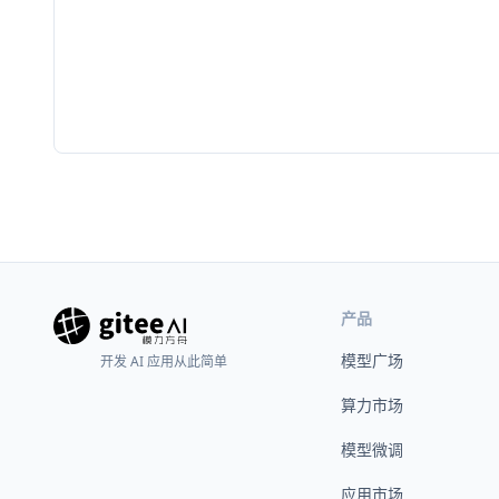
产品
模型广场
开发 AI 应用从此简单
算力市场
模型微调
应用市场