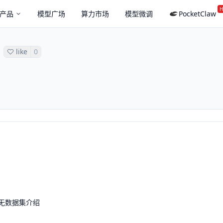
H
产品
模型广场
算力市场
模型微调
PocketClaw
like
0
无数据集介绍