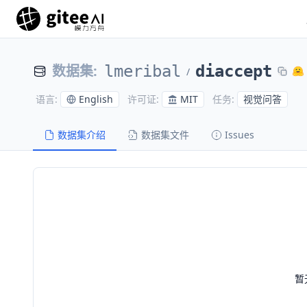
数据集
:
lmeribal
diaccept
/
English
MIT
视觉问答
语言
:
许可证
:
任务
:
数据集介绍
数据集文件
Issues
暂