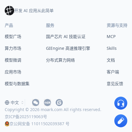
开发 AI 应用从此简单
产品
服务
资源与支持
模型广场
国产芯片 AI 技能认证
MCP
算力市场
GIEngine 高速推理引擎
Skills
模型微调
分布式算力网络
文档
应用市场
客户端
模型与数据集
意见反馈
中文
Copyright © 2026 moark.com All rights reserved.
京ICP备2025119063号
京公网安备 11011502039387 号