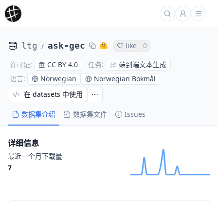
ltg
ask-gec
like
0
/
CC BY 4.0
端到端文本生成
许可证
:
任务
:
Norwegian
Norwegian Bokmål
语言
:
在 datasets 中使用
数据集介绍
数据集文件
Issues
详细信息
最近一个月下载量
7