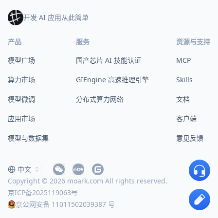
开发 AI 应用从此简单
产品
服务
资源与支持
模型广场
国产芯片 AI 技能认证
MCP
算力市场
GIEngine 高速推理引擎
Skills
模型微调
分布式算力网络
文档
应用市场
客户端
模型与数据集
意见反馈
中文
Copyright © 2026 moark.com All rights reserved.
京ICP备2025119063号
京公网安备 11011502039387 号