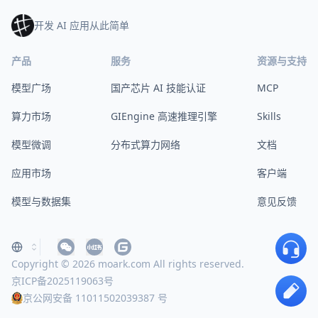
开发 AI 应用从此简单
产品
服务
资源与支持
模型广场
国产芯片 AI 技能认证
MCP
算力市场
GIEngine 高速推理引擎
Skills
模型微调
分布式算力网络
文档
应用市场
客户端
模型与数据集
意见反馈
Copyright © 2026 moark.com All rights reserved.
京ICP备2025119063号
京公网安备 11011502039387 号