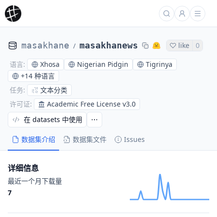
masakhane
masakhanews
like
0
/
Xhosa
Nigerian Pidgin
Tigrinya
语言
:
+
14 种语言
文本分类
任务
:
Academic Free License v3.0
许可证
:
在 datasets 中使用
数据集介绍
数据集文件
Issues
详细信息
最近一个月下载量
7