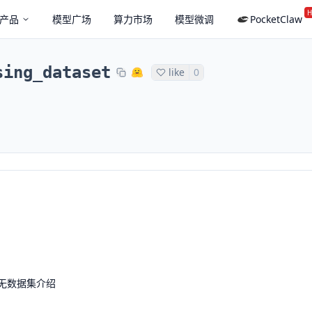
H
产品
模型广场
算力市场
模型微调
PocketClaw
sing_dataset
like
0
无数据集介绍