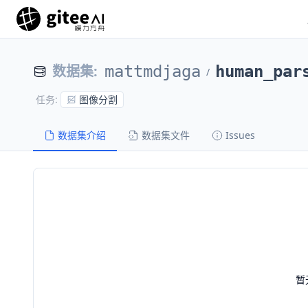
数据集
:
mattmdjaga
human_par
/
图像分割
任务
:
数据集介绍
数据集文件
Issues
暂