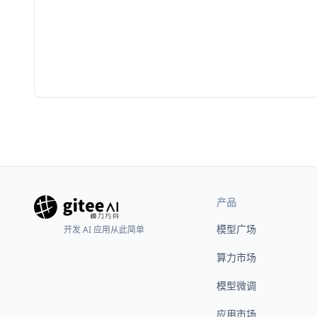
产品
模型广场
开发 AI 应用从此简单
算力市场
模型微调
应用市场