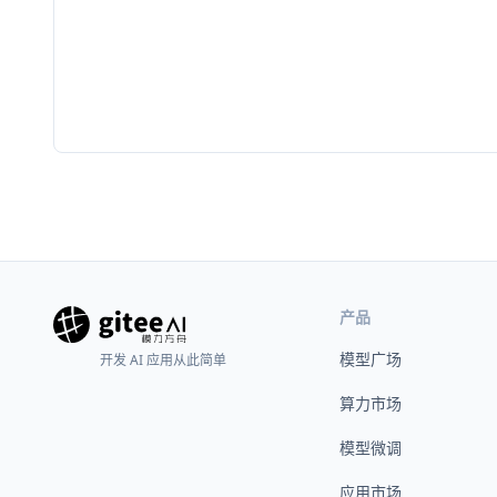
产品
模型广场
开发 AI 应用从此简单
算力市场
模型微调
应用市场