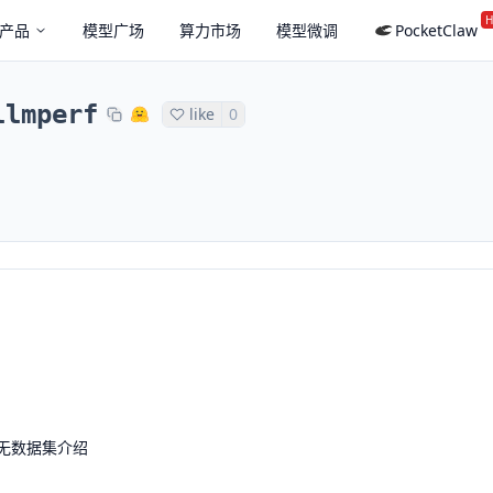
H
产品
模型广场
算力市场
模型微调
PocketClaw
llmperf
like
0
无数据集介绍