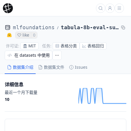
mlfoundations
tabula-8b-eval-suite
/
like
0
MIT
表格分类
表格回归
许可证
:
任务
:
在 datasets 中使用
数据集介绍
数据集文件
Issues
详细信息
最近一个月下载量
10