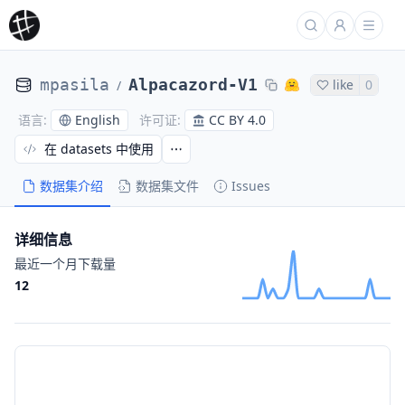
mpasila
Alpacazord-V1
like
0
/
English
CC BY 4.0
语言
:
许可证
:
在 datasets 中使用
数据集介绍
数据集文件
Issues
详细信息
最近一个月下载量
12