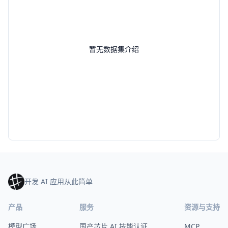
暂无数据集介绍
开发 AI 应用从此简单
产品
服务
资源与支持
模型广场
国产芯片 AI 技能认证
MCP