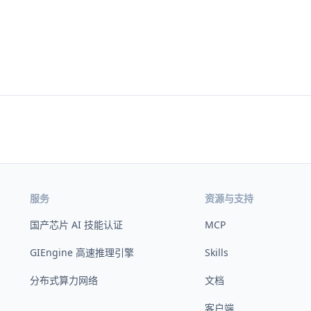
服务
资源与支持
国产芯片 AI 技能认证
MCP
GIEngine 高速推理引擎
Skills
分布式算力网络
文档
客户端