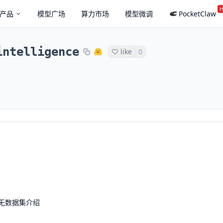
H
产品
模型广场
算力市场
模型微调
PocketClaw
intelligence
like
0
无数据集介绍