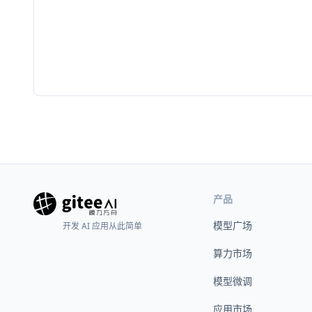
产品
模型广场
开发 AI 应用从此简单
算力市场
模型微调
应用市场