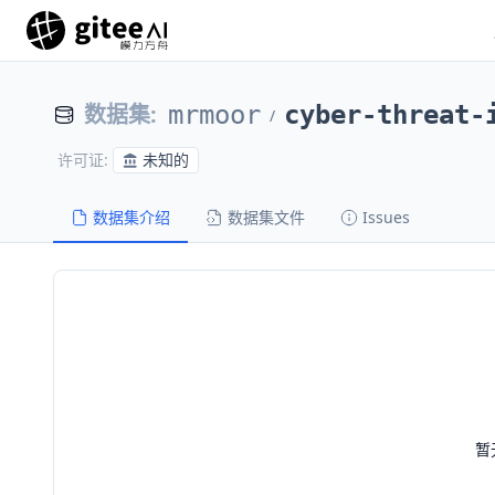
数据集
:
mrmoor
cyber-threat-
/
未知的
许可证
:
数据集介绍
数据集文件
Issues
暂