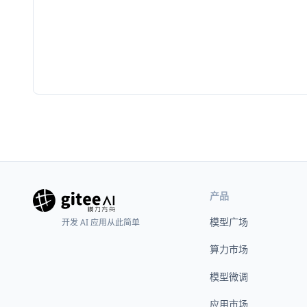
产品
模型广场
开发 AI 应用从此简单
算力市场
模型微调
应用市场