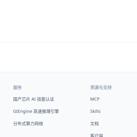
服务
资源与支持
国产芯片 AI 技能认证
MCP
GIEngine 高速推理引擎
Skills
分布式算力网络
文档
客户端