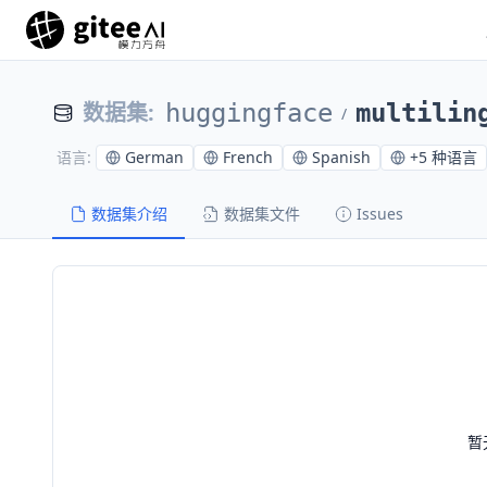
数据集
:
huggingface
multilin
/
German
French
Spanish
+
5 种语言
语言
:
数据集介绍
数据集文件
Issues
暂