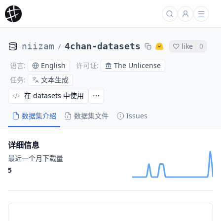
niizam
4chan-datasets
like
0
/
English
The Unlicense
语言
:
许可证
:
文本生成
任务
:
在 datasets 中使用
数据集介绍
数据集文件
Issues
详细信息
最近一个月下载量
5