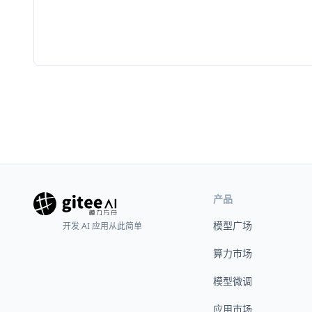
产品
模型广场
开发 AI 应用从此简单
算力市场
模型微调
应用市场