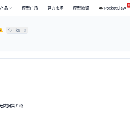
H
产品
模型广场
算力市场
模型微调
PocketClaw
like
0
无数据集介绍