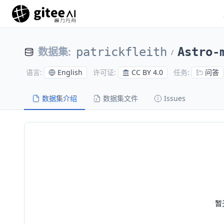
数据集
:
patrickfleith
Astro-
/
English
CC BY 4.0
问答
语言
:
许可证
:
任务
:
数据集介绍
数据集文件
Issues
暂