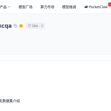
H
产品
模型广场
算力市场
模型微调
PocketClaw
mcqa
like
0
无数据集介绍