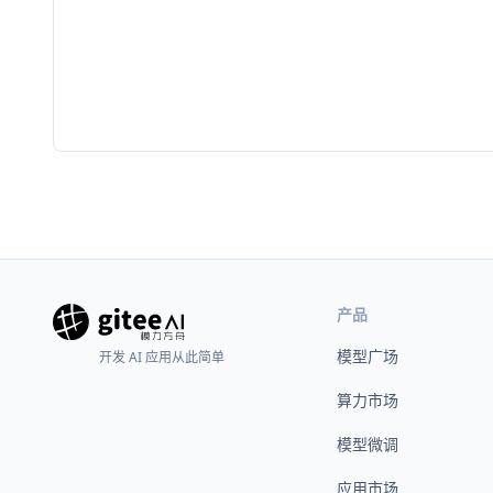
产品
模型广场
开发 AI 应用从此简单
算力市场
模型微调
应用市场