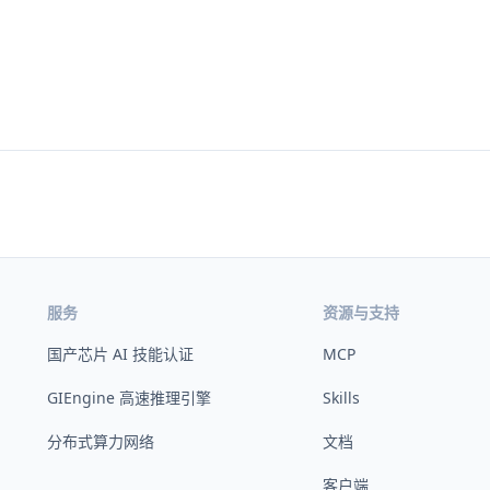
服务
资源与支持
国产芯片 AI 技能认证
MCP
GIEngine 高速推理引擎
Skills
分布式算力网络
文档
客户端